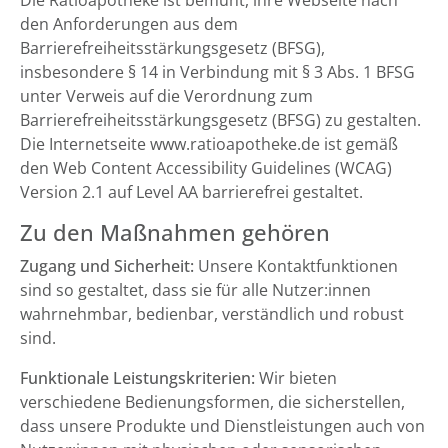
Die Ratioapotheke ist bemüht, ihre Webseite nach
den Anforderungen aus dem
Barrierefreiheitsstärkungsgesetz (BFSG),
insbesondere § 14 in Verbindung mit § 3 Abs. 1 BFSG
unter Verweis auf die Verordnung zum
Barrierefreiheitsstärkungsgesetz (BFSG) zu gestalten.
Die Internetseite www.ratioapotheke.de ist gemäß
den Web Content Accessibility Guidelines (WCAG)
Version 2.1 auf Level AA barrierefrei gestaltet.
Zu den Maßnahmen gehören
Zugang und Sicherheit:
Unsere Kontaktfunktionen
sind so gestaltet, dass sie für alle Nutzer:innen
wahrnehmbar, bedienbar, verständlich und robust
sind.
Funktionale Leistungskriterien:
Wir bieten
verschiedene Bedienungsformen, die sicherstellen,
dass unsere Produkte und Dienstleistungen auch von