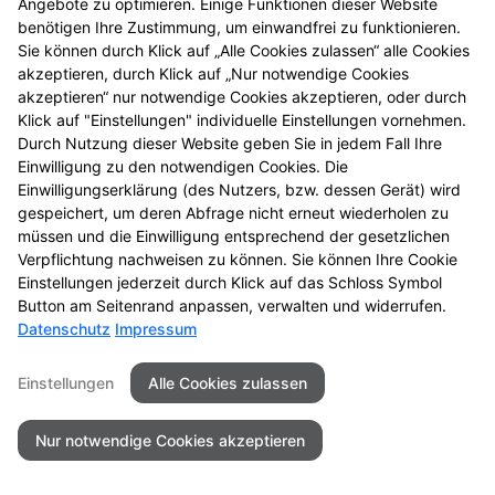
Angebote zu optimieren. Einige Funktionen dieser Website
Mehr Produktinformationen
benötigen Ihre Zustimmung, um einwandfrei zu funktionieren.
Sie können durch Klick auf „Alle Cookies zulassen“ alle Cookies
akzeptieren, durch Klick auf „Nur notwendige Cookies
akzeptieren“ nur notwendige Cookies akzeptieren, oder durch
Klick auf "Einstellungen" individuelle Einstellungen vornehmen.
Durch Nutzung dieser Website geben Sie in jedem Fall Ihre
Seitenübersicht
Kontakt
Impressum
Einwilligung zu den notwendigen Cookies. Die
Einwilligungserklärung (des Nutzers, bzw. dessen Gerät) wird
Datenschutz
Barrierefreiheit
gespeichert, um deren Abfrage nicht erneut wiederholen zu
müssen und die Einwilligung entsprechend der gesetzlichen
© 2026 Ratioapotheke
Verpflichtung nachweisen zu können. Sie können Ihre Cookie
Einstellungen jederzeit durch Klick auf das Schloss Symbol
Button am Seitenrand anpassen, verwalten und widerrufen.
Datenschutz
Impressum
Einstellungen
Alle Cookies zulassen
Nur notwendige Cookies akzeptieren