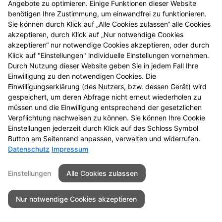
Angebote zu optimieren. Einige Funktionen dieser Website
einmal vorbei.
benötigen Ihre Zustimmung, um einwandfrei zu funktionieren.
Sie können durch Klick auf „Alle Cookies zulassen“ alle Cookies
akzeptieren, durch Klick auf „Nur notwendige Cookies
akzeptieren“ nur notwendige Cookies akzeptieren, oder durch
Klick auf "Einstellungen" individuelle Einstellungen vornehmen.
Durch Nutzung dieser Website geben Sie in jedem Fall Ihre
Einwilligung zu den notwendigen Cookies. Die
Einwilligungserklärung (des Nutzers, bzw. dessen Gerät) wird
gespeichert, um deren Abfrage nicht erneut wiederholen zu
müssen und die Einwilligung entsprechend der gesetzlichen
Zu LINDA. Hilft.
Verpflichtung nachweisen zu können. Sie können Ihre Cookie
Einstellungen jederzeit durch Klick auf das Schloss Symbol
Button am Seitenrand anpassen, verwalten und widerrufen.
Datenschutz
Impressum
Seitenübersicht
Kontakt
Impressum
Einstellungen
Alle Cookies zulassen
Datenschutz
Barrierefreiheit
Nur notwendige Cookies akzeptieren
© 2026 Ratioapotheke