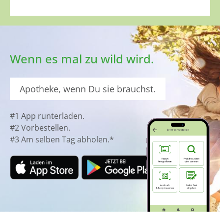
Wenn es mal zu wild wird.
Apotheke, wenn Du sie brauchst.
#1 App runterladen.
#2 Vorbestellen.
#3 Am selben Tag abholen.*