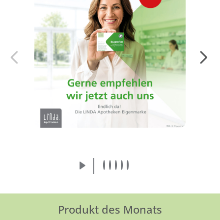
Endlich da! Die LINDA Eigenmarke:
Arzneimittel von der Apothekenmarke, der
Sie vertrauen.
Mehr erfahren
Produkt des Monats